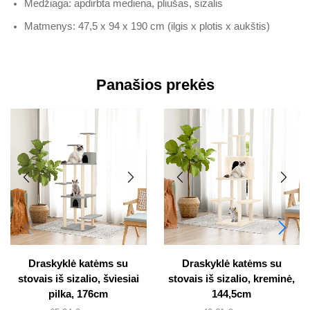
Medžiaga: apdirbta mediena, pliušas, sizalis
Matmenys: 47,5 x 94 x 190 cm (ilgis x plotis x aukštis)
Panašios prekės
Draskyklė katėms su
Draskyklė katėms su
stovais iš sizalio, šviesiai
stovais iš sizalio, kreminė,
pilka, 176cm
144,5cm