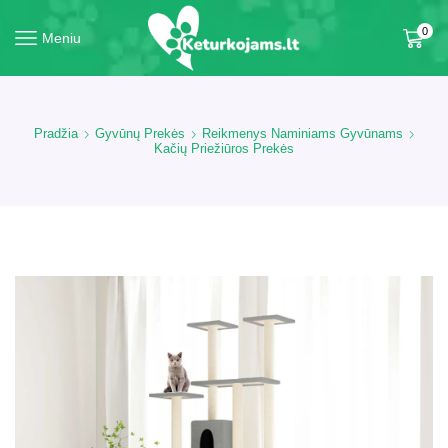
0
Meniu
Pradžia
Gyvūnų Prekės
Reikmenys Naminiams Gyvūnams
Kačių Priežiūros Prekės