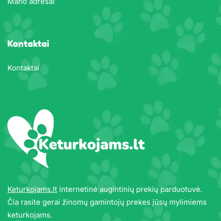
Mano adresai
Kontaktai
Kontaktai
Keturkojams.lt
internetinė augintinių prekių parduotuvė.
Čia rasite gerai žinomų gamintojų prekes jūsų mylimiems
keturkojams.