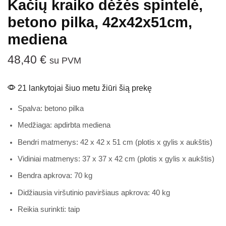
Kačių kraiko dėžės spintelė,
betono pilka, 42x42x51cm,
mediena
48,40
€
su PVM
21 lankytojai šiuo metu žiūri šią prekę
Spalva: betono pilka
Medžiaga: apdirbta mediena
Bendri matmenys: 42 x 42 x 51 cm (plotis x gylis x aukštis)
Vidiniai matmenys: 37 x 37 x 42 cm (plotis x gylis x aukštis)
Bendra apkrova: 70 kg
Didžiausia viršutinio paviršiaus apkrova: 40 kg
Reikia surinkti: taip