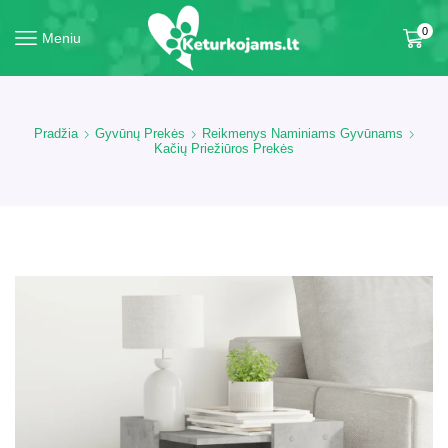
0
Meniu
Pradžia
Gyvūnų Prekės
Reikmenys Naminiams Gyvūnams
Kačių Priežiūros Prekės