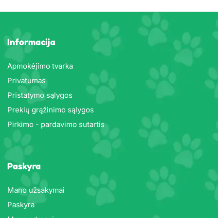
Informacija
Apmokėjimo tvarka
Privatumas
Pristatymo sąlygos
Prekių grąžinimo sąlygos
Pirkimo - pardavimo sutartis
Paskyra
Mano užsakymai
Paskyra