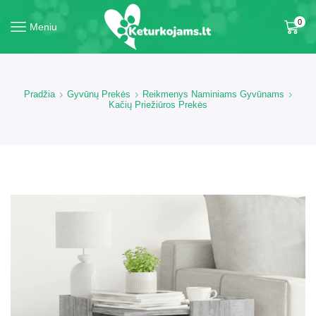
0
Meniu
Pradžia
Gyvūnų Prekės
Reikmenys Naminiams Gyvūnams
Kačių Priežiūros Prekės