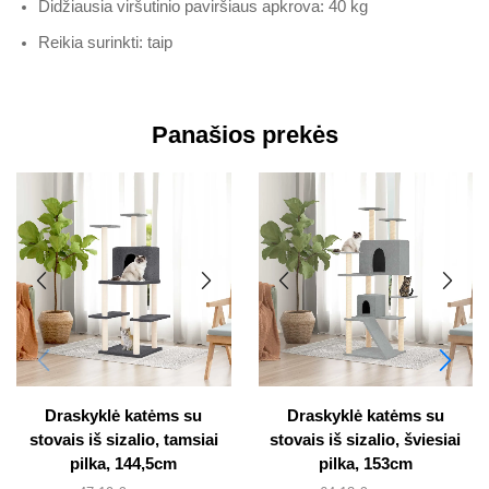
Didžiausia viršutinio paviršiaus apkrova: 40 kg
Reikia surinkti: taip
Panašios prekės
Draskyklė katėms su
Draskyklė katėms su
stovais iš sizalio, tamsiai
stovais iš sizalio, šviesiai
pilka, 144,5cm
pilka, 153cm