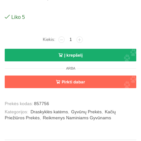
Liko 5
Į krepšelį
ARBA
Pirkti dabar
Prekės kodas:
857756
Kategorijos:
Draskyklės katėms
,
Gyvūnų Prekės
,
Kačių
Priežiūros Prekės
,
Reikmenys Naminiams Gyvūnams