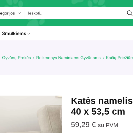
Smulkiems
Gyvūnų Prekės
Reikmenys Naminiams Gyvūnams
Kačių Priežiū
Katės namelis
40 x 53,5 cm
59,29
€
su PVM