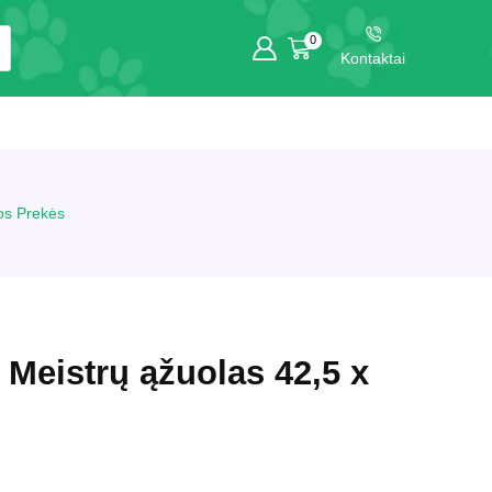
0
Kontaktai
ros Prekės
 Meistrų ąžuolas 42,5 x