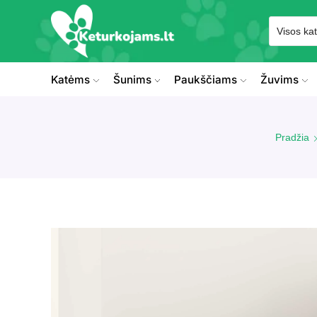
Katėms
Šunims
Paukščiams
Žuvims
Pradžia