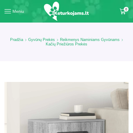
0
Meniu
Pradžia
Gyvūnų Prekės
Reikmenys Naminiams Gyvūnams
Kačių Priežiūros Prekės