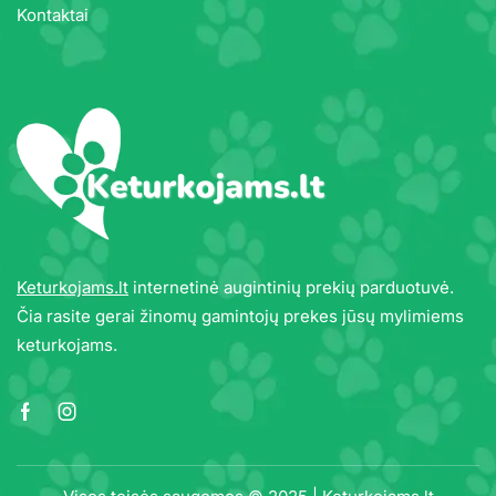
Kontaktai
Keturkojams.lt
internetinė augintinių prekių parduotuvė.
Čia rasite gerai žinomų gamintojų prekes jūsų mylimiems
keturkojams.