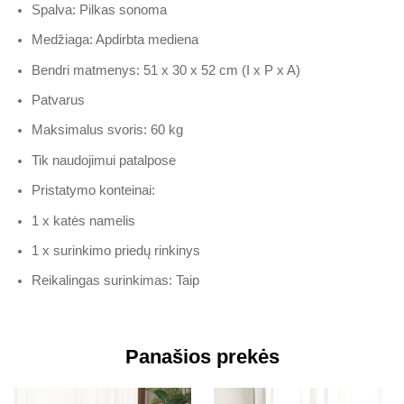
Spalva: Pilkas sonoma
Medžiaga: Apdirbta mediena
Bendri matmenys: 51 x 30 x 52 cm (I x P x A)
Patvarus
Maksimalus svoris: 60 kg
Tik naudojimui patalpose
Pristatymo konteinai:
1 x katės namelis
1 x surinkimo priedų rinkinys
Reikalingas surinkimas: Taip
Panašios prekės