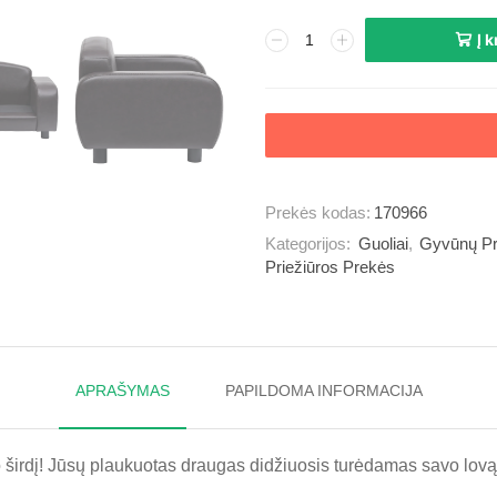
Į 
Prekės kodas:
170966
Kategorijos:
Guoliai
,
Gyvūnų P
Priežiūros Prekės
APRAŠYMAS
PAPILDOMA INFORMACIJA
 širdį! Jūsų plaukuotas draugas didžiuosis turėdamas savo lovą. 