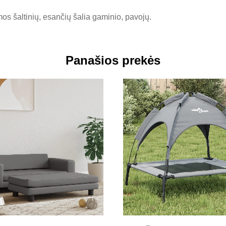
umos šaltinių, esančių šalia gaminio, pavojų.
Panašios prekės