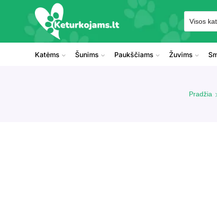
Katėms
Šunims
Paukščiams
Žuvims
Sm
Pradžia