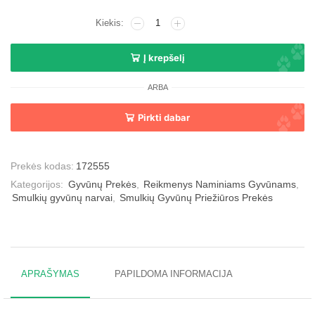
Į krepšelį
ARBA
Pirkti dabar
Prekės kodas:
172555
Kategorijos:
Gyvūnų Prekės
,
Reikmenys Naminiams Gyvūnams
,
Smulkių gyvūnų narvai
,
Smulkių Gyvūnų Priežiūros Prekės
APRAŠYMAS
PAPILDOMA INFORMACIJA