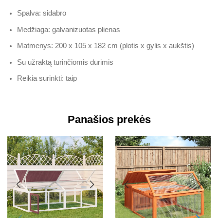
Spalva: sidabro
Medžiaga: galvanizuotas plienas
Matmenys: 200 x 105 x 182 cm (plotis x gylis x aukštis)
Su užraktą turinčiomis durimis
Reikia surinkti: taip
Panašios prekės