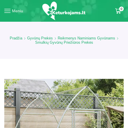
0
Meniu
Pradžia
Gyvūnų Prekės
Reikmenys Naminiams Gyvūnams
Smulkių Gyvūnų Priežiūros Prekės