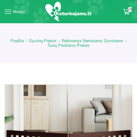
176
Meniu
Pradžia
Gyvūnų Prekės
Reikmenys Naminiams Gyvūnams
Šunų Priežiūros Prekės