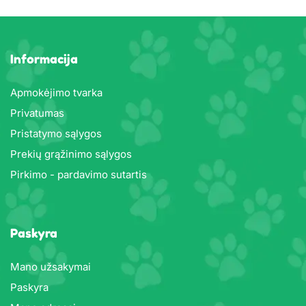
Informacija
Apmokėjimo tvarka
Privatumas
Pristatymo sąlygos
Prekių grąžinimo sąlygos
Pirkimo - pardavimo sutartis
Paskyra
Mano užsakymai
Paskyra