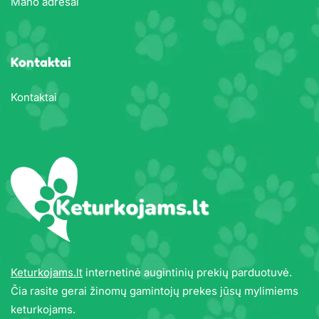
Mano adresai
Kontaktai
Kontaktai
Keturkojams.lt
internetinė augintinių prekių parduotuvė.
Čia rasite gerai žinomų gamintojų prekes jūsų mylimiems
keturkojams.