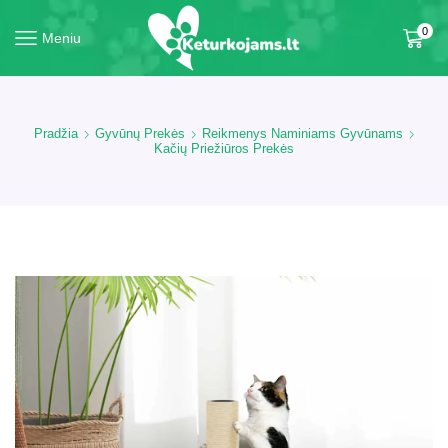
0
Meniu
Pradžia
Gyvūnų Prekės
Reikmenys Naminiams Gyvūnams
Kačių Priežiūros Prekės