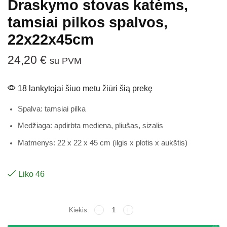
Draskymo stovas katėms,
tamsiai pilkos spalvos,
22x22x45cm
24,20
€
su PVM
18 lankytojai šiuo metu žiūri šią prekę
Spalva: tamsiai pilka
Medžiaga: apdirbta mediena, pliušas, sizalis
Matmenys: 22 x 22 x 45 cm (ilgis x plotis x aukštis)
Liko 46