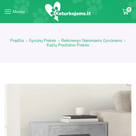
0
Meniu
Pradžia
Gyvūnų Prekės
Reikmenys Naminiams Gyvūnams
Kačių Priežiūros Prekės