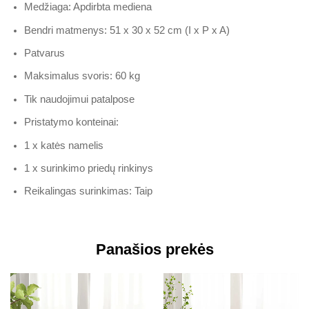
Medžiaga: Apdirbta mediena
Bendri matmenys: 51 x 30 x 52 cm (I x P x A)
Patvarus
Maksimalus svoris: 60 kg
Tik naudojimui patalpose
Pristatymo konteinai:
1 x katės namelis
1 x surinkimo priedų rinkinys
Reikalingas surinkimas: Taip
Panašios prekės