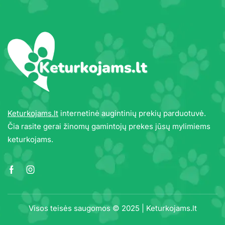
Keturkojams.lt
internetinė augintinių prekių parduotuvė.
Čia rasite gerai žinomų gamintojų prekes jūsų mylimiems
keturkojams.
Visos teisės saugomos © 2025 | Keturkojams.lt