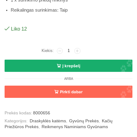
Reikalingas surinkimas: Taip
Liko 12
Į krepšelį
ARBA
Pirkti dabar
Prekės kodas:
8000656
Kategorijos:
Draskyklės katėms
,
Gyvūnų Prekės
,
Kačių
Priežiūros Prekės
,
Reikmenys Naminiams Gyvūnams